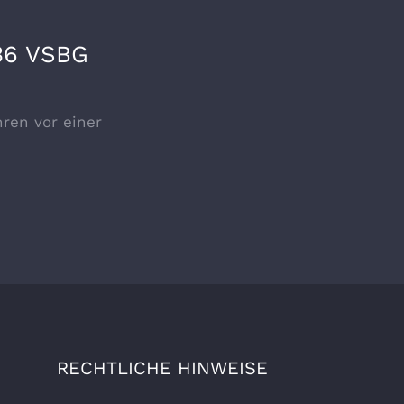
 36 VSBG
hren vor einer
RECHTLICHE HINWEISE