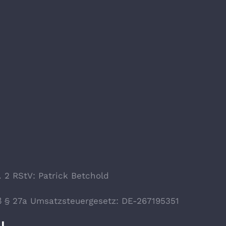
. 2 RStV: Patrick Betchold
 § 27a Umsatzsteuergesetz: DE-267195351