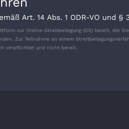
hren
 gemäß Art. 14 Abs. 1 ODR-VO und §
tform zur Online-Streitbeilegung (OS) bereit, die Sie
inden. Zur Teilnahme an einem Streitbeilegungsverfa
t verpflichtet und nicht bereit.