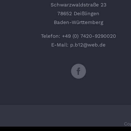
Schwarzwaldstraße 23
78652 Deißlingen
Baden-Württemberg
Telefon:
+49 (0) 7420-9290020
E-Mail:
p.b12@web.de
Cop