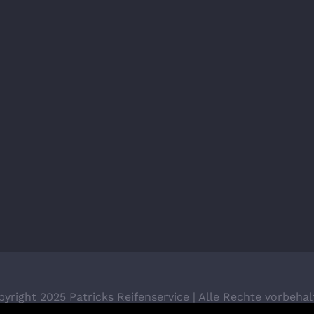
yright 2025 Patricks Reifenservice | Alle Rechte vorbeha