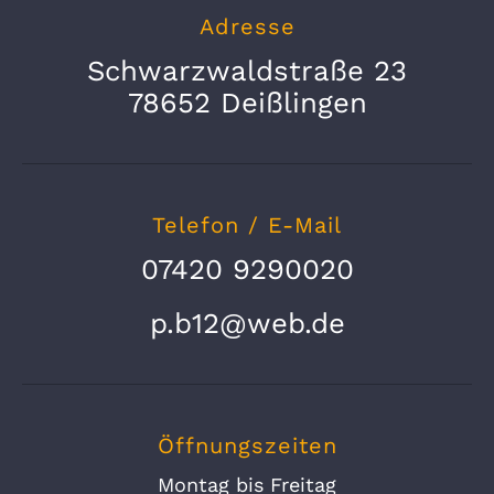
Adresse
Schwarzwaldstraße 23
78652 Deißlingen
Telefon / E-Mail
07420 9290020
p.b12@web.de
Öffnungszeiten
Montag bis Freitag