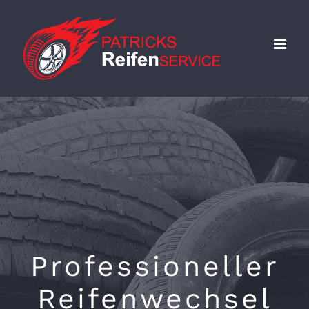
Skip
to
content
Professioneller
Reifenwechsel