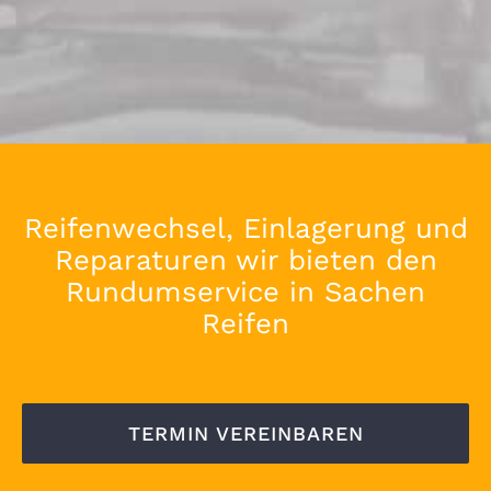
Reifenwechsel, Einlagerung und
Reparaturen wir bieten den
Rundumservice in Sachen
Reifen
TERMIN VEREINBAREN