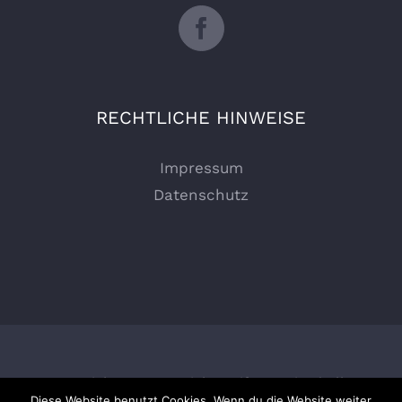
RECHTLICHE HINWEISE
Impressum
Datenschutz
Copyright 2025 Patricks Reifenservice | Alle
Diese Website benutzt Cookies. Wenn du die Website weiter